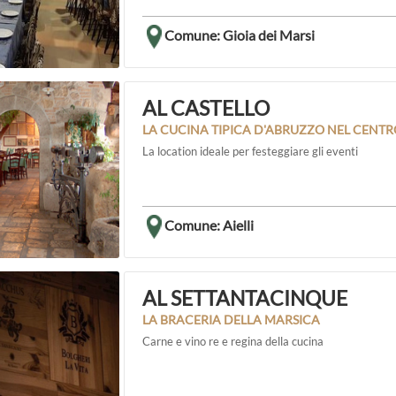
Comune: Gioia dei Marsi
AL CASTELLO
LA CUCINA TIPICA D'ABRUZZO NEL CENT
La location ideale per festeggiare gli eventi
Comune: Aielli
AL SETTANTACINQUE
LA BRACERIA DELLA MARSICA
Carne e vino re e regina della cucina