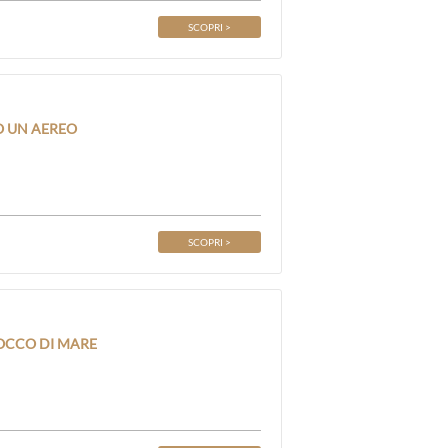
SCOPRI >
O UN AEREO
SCOPRI >
OCCO DI MARE