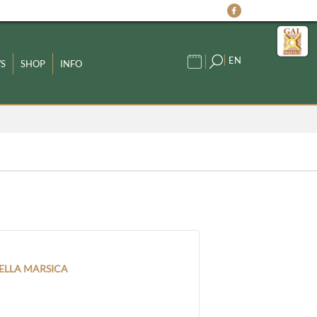
EN
S
SHOP
INFO
ELLA MARSICA