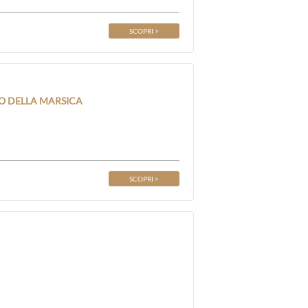
SCOPRI >
RO DELLA MARSICA
SCOPRI >