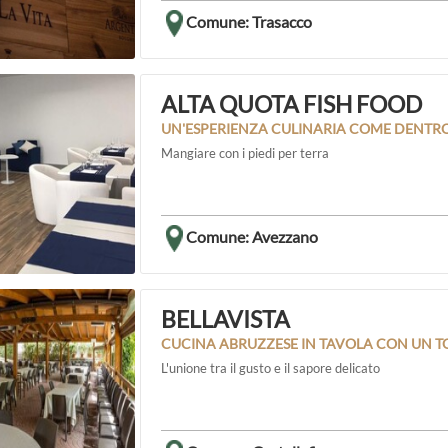
Comune: Trasacco
ALTA QUOTA FISH FOOD
UN'ESPERIENZA CULINARIA COME DENTR
Mangiare con i piedi per terra
Comune: Avezzano
BELLAVISTA
CUCINA ABRUZZESE IN TAVOLA CON UN T
L'unione tra il gusto e il sapore delicato