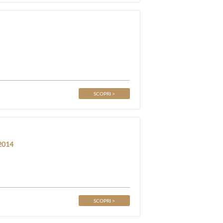
SCOPRI >
2014
SCOPRI >