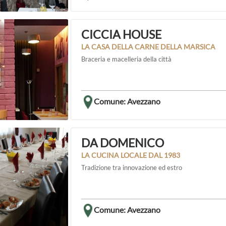
CICCIA HOUSE
LA CASA DELLA CARNE DELLA MARSICA
Braceria e macelleria della città
Comune: Avezzano
DA DOMENICO
LA CUCINA LOCALE DAL 1983
Tradizione tra innovazione ed estro
Comune: Avezzano