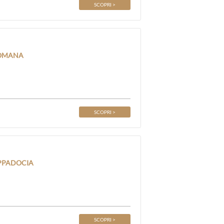
SCOPRI >
ROMANA
SCOPRI >
APPADOCIA
SCOPRI >