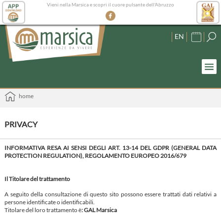
Vieni nella Marsica e scopri il cuore pulsante dell'Abruzzo
EN
home
PRIVACY
INFORMATIVA RESA AI SENSI DEGLI ART. 13-14 DEL GDPR (GENERAL DATA
PROTECTION REGULATION), REGOLAMENTO EUROPEO 2016/679
Il Titolare del trattamento
A seguito della consultazione di questo sito possono essere trattati dati relativi a
persone identificate o identificabili.
Titolare del loro trattamento è
: GAL Marsica