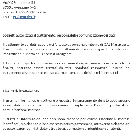
Via XX Settembre, 51
67051 Avezzano (AQ)
Tel/Fax: +39 0863 1857734
Email:
gal@marsica.it
Soggetti autorizzati al trattamento, responsabili e comunicazione dei dati
Il trattamento dei dati raccolti è effettuato da personale interno di GAL Marsica a tal
fine individuato e autorizzato del trattamento secondo specifiche istruzioni
impartite nel rispetto della normativa vigente.
I dati raccolti, qualora sia necessario o strumentale per l’esecuzione delle indicate
finalità, potranno essere trattati da terzi nominati responsabili esterni del
trattamento al solo scopo relativo alla manutenzione dei sistemi informatici.
Finalità del trattamento
Il sistema informatico e i software preposti al funzionamento del sito acquisiscono
alcuni dati personali la cui trasmissione è implicita nell’uso dei protocolli di
comunicazione internet.
Si tratta di informazioni che non sono raccolte per essere associate a interessi
identificati, ma che per la loro espressa natura potrebbero, attraverso elaborazioni
ed associazioni con dati detenuti da terzi, permettere di identificare gli utenti.