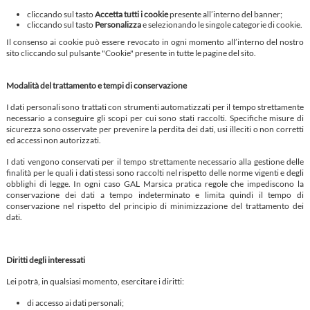
cliccando sul tasto
Accetta tutti i cookie
presente all’interno del banner;
cliccando sul tasto
Personalizza
e selezionando le singole categorie di cookie.
Il consenso ai cookie può essere revocato in ogni momento all’interno del nostro
sito cliccando sul pulsante "Cookie" presente in tutte le pagine del sito.
Modalità del trattamento e tempi di conservazione
I dati personali sono trattati con strumenti automatizzati per il tempo strettamente
necessario a conseguire gli scopi per cui sono stati raccolti. Specifiche misure di
sicurezza sono osservate per prevenire la perdita dei dati, usi illeciti o non corretti
ed accessi non autorizzati.
I dati vengono conservati per il tempo strettamente necessario alla gestione delle
finalità per le quali i dati stessi sono raccolti nel rispetto delle norme vigenti e degli
obblighi di legge. In ogni caso GAL Marsica pratica regole che impediscono la
conservazione dei dati a tempo indeterminato e limita quindi il tempo di
conservazione nel rispetto del principio di minimizzazione del trattamento dei
dati.
Diritti degli interessati
Lei potrà, in qualsiasi momento, esercitare i diritti:
di accesso ai dati personali;