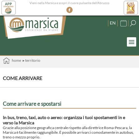
Vieni nella Marsica e scopri il cuore pulsante dell'Abruzzo
EN
home
▸ territorio
COME ARRIVARE
Come arrivare e spostarsi
In bus, treno, taxi, auto o aereo: organizza i tuoi spostamenti in e
verso la Marsica
Grazie alla posizione geografica centrale rispetto alla direttrice Roma-Pescara, la
Marsica è facilmente raggiungibile. È possibile arrivarci comodamente in autobus,
treno o mezzo proprio.