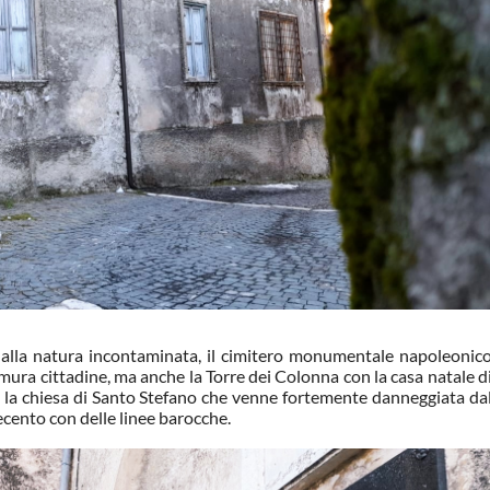
 alla natura incontaminata, il cimitero monumentale napoleonic
 mura cittadine, ma anche la Torre dei Colonna con la casa natale d
i e la chiesa di Santo Stefano che venne fortemente danneggiata da
ecento con delle linee barocche.