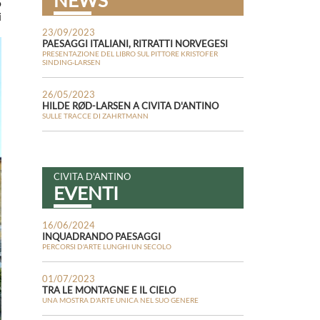
NEWS
o
i
23/09/2023
PAESAGGI ITALIANI, RITRATTI NORVEGESI
PRESENTAZIONE DEL LIBRO SUL PITTORE KRISTOFER
SINDING-LARSEN
26/05/2023
HILDE RØD-LARSEN A CIVITA D'ANTINO
SULLE TRACCE DI ZAHRTMANN
CIVITA D'ANTINO
EVENTI
16/06/2024
INQUADRANDO PAESAGGI
PERCORSI D'ARTE LUNGHI UN SECOLO
01/07/2023
TRA LE MONTAGNE E IL CIELO
UNA MOSTRA D'ARTE UNICA NEL SUO GENERE