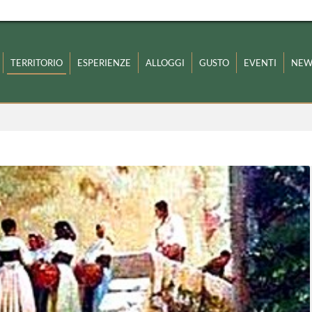
TERRITORIO
ESPERIENZE
ALLOGGI
GUSTO
EVENTI
NEW