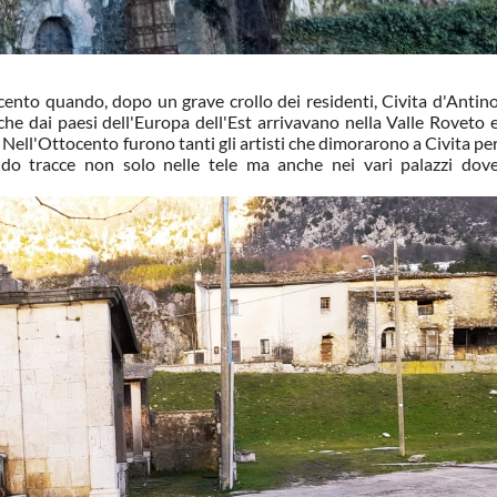
cento quando, dopo un grave crollo dei residenti, Civita d'Antin
che dai paesi dell'Europa dell'Est arrivavano nella Valle Roveto 
 Nell'Ottocento furono tanti gli artisti che dimorarono a Civita pe
ando tracce non solo nelle tele ma anche nei vari palazzi dov