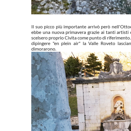
Il suo picco più importante arrivò però nell'Otto
ebbe una nuova primavera grazie ai tanti artisti 
scelsero proprio Civita come punto di riferimento.
dipingere "en plein air" la Valle Roveto lasci
dimorarono.