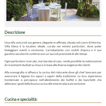
Descrizione
Una villa unica nel suo genere, elegante e raffinata, situata nel cuore di Morino.
Villa Elena è la location ideale, curata nei minimi particolari, dove poter
festeggiare eventi e cerimonie. L’arredamento con mobili d’epoca e il suo
giardino secolare le conferiscono un’aura di preziosità di altri tempi.
Ogni particolare ricercato, mai lasciato al caso, rende possibile la realizzazione
di ricevimenti studiati su misura in base alle diverse esigenze dei clienti.
Alla scenografia si affianca la cucina del ristorante dove gli chef lavorano per
assicurare il legame tra sapori e saperi della tradizione. La loro esperienza
trentennale si percepisce nell’allestimento dei buffet e dei banchetti che
abbinano i gusti della buona cucina alle mise en place più esclusive.
Cucina e specialità: