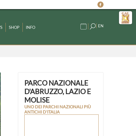
EN
S
SHOP
INFO
PARCO NAZIONALE
D'ABRUZZO, LAZIO E
MOLISE
UNO DEI PARCHI NAZIONALI PIÙ
ANTICHI D'ITALIA