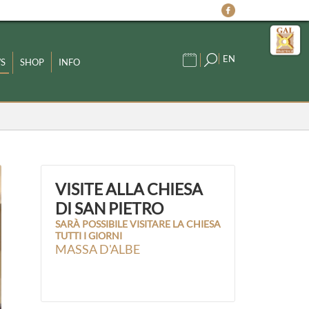
EN
S
SHOP
INFO
VISITE ALLA CHIESA
DI SAN PIETRO
SARÀ POSSIBILE VISITARE LA CHIESA
TUTTI I GIORNI
MASSA D'ALBE