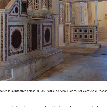
itamente la suggestiva chiesa di San Pietro, ad Alba Fucens, nel Comune di Mass