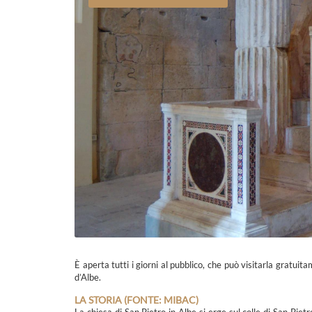
È aperta tutti i giorni al pubblico, che può visitarla gratu
d’Albe.
LA STORIA (FONTE: MIBAC)