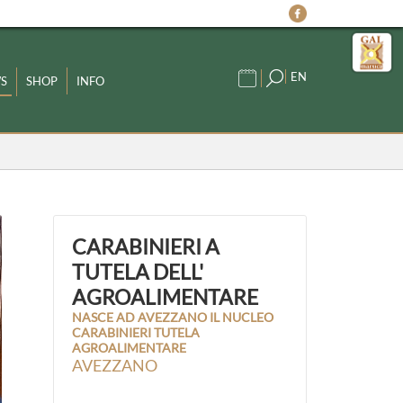
EN
S
SHOP
INFO
CARABINIERI A
TUTELA DELL'
AGROALIMENTARE
NASCE AD AVEZZANO IL NUCLEO
CARABINIERI TUTELA
AGROALIMENTARE
AVEZZANO