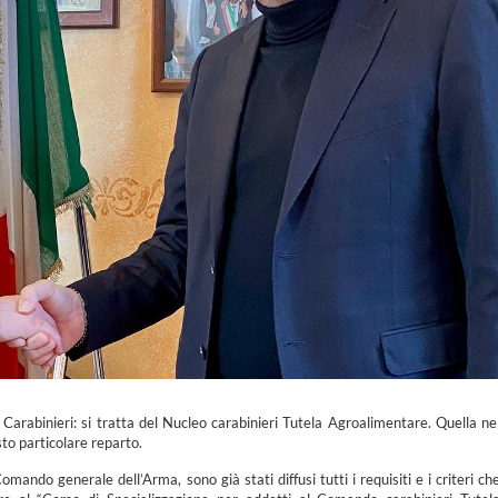
Carabinieri: si tratta del Nucleo carabinieri Tutela Agroalimentare. Quella ne
to particolare reparto.
ando generale dell’Arma, sono già stati diffusi tutti i requisiti e i criteri ch