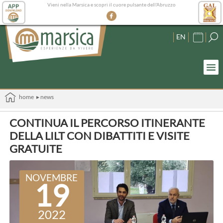
Vieni nella Marsica e scopri il cuore pulsante dell'Abruzzo
EN
home
▸ news
CONTINUA IL PERCORSO ITINERANTE
DELLA LILT CON DIBATTITI E VISITE
GRATUITE
NOVEMBRE
19
2022