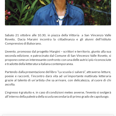
Sabato 21 ottobre alle 10.30, in piazza della Vittoria a San Vincenzo Valle
Roveto, Dacia Maraini incontra la cittadinanza e gli alunni dell’Istituto
Comprensivo di Balsorano.
L’evento, promosso dal progetto Margini – scrittori e territorio, giunto alla sua
seconda edizione, e patrocinato dal Comune di San Vincenzo Valle Roveto, si
propone come un interessante confronto con una delle autrici più riconosciute
e tradotte della letteratura italiana contemporanea.
Partendo dalla presentazione del libro “La scuola ci salverà”, attraverso letture,
poesie e racconti, l’incontro darà vita ad un’importante mattinata letteraria
grazie al talento di un’artista che sa arrivare, con delicatezza, al cuore di chi
ascolta.
L’ingresso è gratuito e, in caso di condizioni meteo avverse, l’evento si svolgerà
all’interno della palestra della scuola secondaria di primo grado de capoluogo.