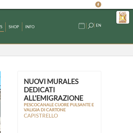
EN
S
SHOP
INFO
NUOVI MURALES
DEDICATI
ALL'EMIGRAZIONE
PESCOCANALE CUORE PULSANTE E
VALIGIA DI CARTONE
CAPISTRELLO