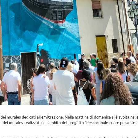
dei murales dedicati all’emigrazione. Nella mattina di domenica si è svolta nell
le dei murales realizzati nell’ambito del progetto “Pescocanale cuore pulsante 