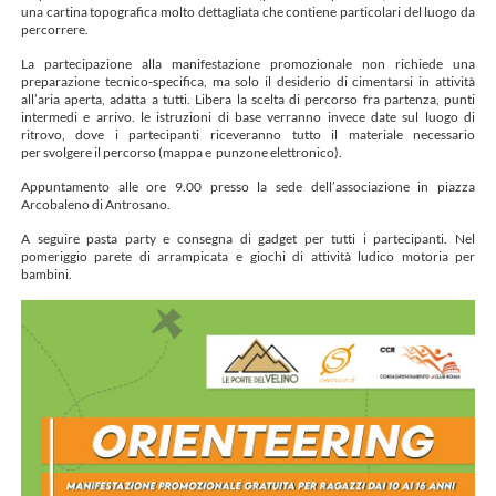
una cartina topografica molto dettagliata che contiene particolari del luogo da
percorrere.
La partecipazione alla manifestazione promozionale non richiede una
preparazione tecnico-specifica, ma solo il desiderio di cimentarsi in attività
all’aria aperta, adatta a tutti. Libera la scelta di percorso fra partenza, punti
intermedi e arrivo. le istruzioni di base verranno invece date sul luogo di
ritrovo, dove i partecipanti riceveranno tutto il materiale necessario
per svolgere il percorso (mappa e punzone elettronico).
Appuntamento alle ore 9.00 presso la sede dell’associazione in piazza
Arcobaleno di Antrosano.
A seguire pasta party e consegna di gadget per tutti i partecipanti. Nel
pomeriggio parete di arrampicata e giochi di attività ludico motoria per
bambini.