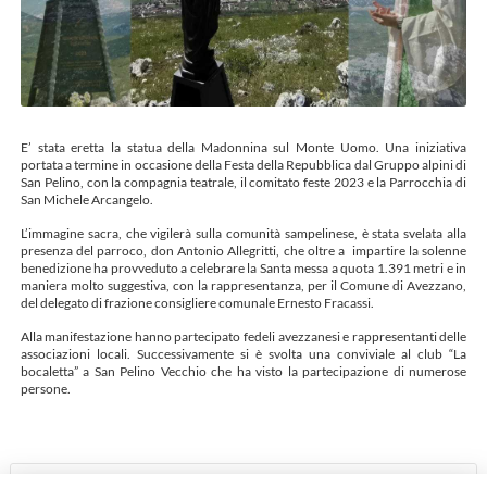
E’ stata eretta la statua della Madonnina sul Monte Uomo. Una iniziativa
portata a termine in occasione della Festa della Repubblica dal Gruppo alpini di
San Pelino, con la compagnia teatrale, il comitato feste 2023 e la Parrocchia di
San Michele Arcangelo.
L’immagine sacra, che vigilerà sulla comunità sampelinese, è stata svelata alla
presenza del parroco, don Antonio Allegritti, che oltre a impartire la solenne
benedizione ha provveduto a celebrare la Santa messa a quota 1.391 metri e in
maniera molto suggestiva, con la rappresentanza, per il Comune di Avezzano,
del delegato di frazione consigliere comunale Ernesto Fracassi.
Alla manifestazione hanno partecipato fedeli avezzanesi e rappresentanti delle
associazioni locali. Successivamente si è svolta una conviviale al club “La
bocaletta” a San Pelino Vecchio che ha visto la partecipazione di numerose
persone.