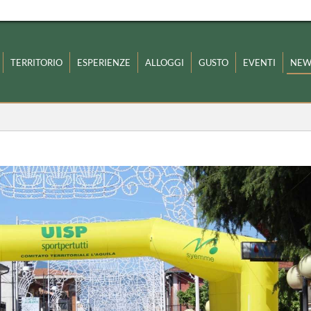
TERRITORIO
ESPERIENZE
ALLOGGI
GUSTO
EVENTI
NEW