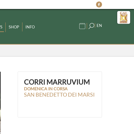
EN
S
SHOP
INFO
CORRI MARRUVIUM
DOMENICA IN CORSA
SAN BENEDETTO DEI MARSI