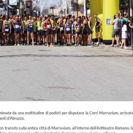
animate da una moltitudine di podisti per disputare la Corri Marruvium, arrivat
ganti d’Abruzzo.
on transito sulla antica città di Marruvium, all’interno dell’Anfiteatro Romano, l