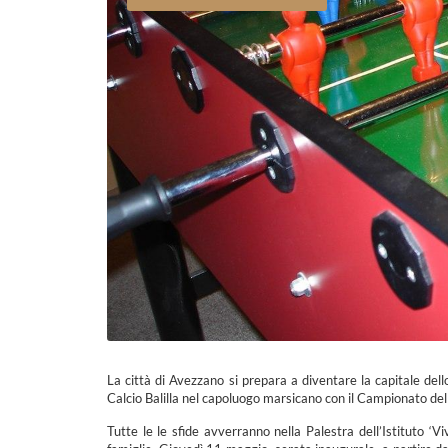
La città di Avezzano si prepara a diventare la capitale dell
Calcio Balilla nel capoluogo marsicano con il Campionato del
Tutte le le sfide avverranno nella Palestra dell’Istituto ‘V