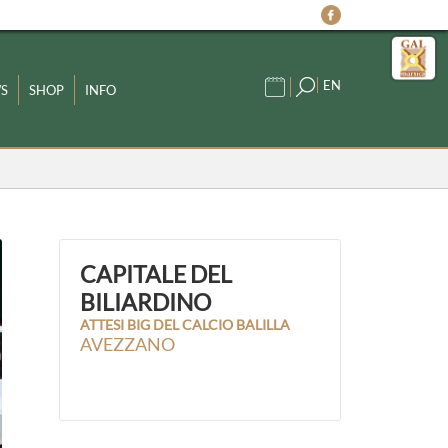
EN
S
SHOP
INFO
CAPITALE DEL
BILIARDINO
ATTESI BIG DEL CALCIO BALILLA
AVEZZANO