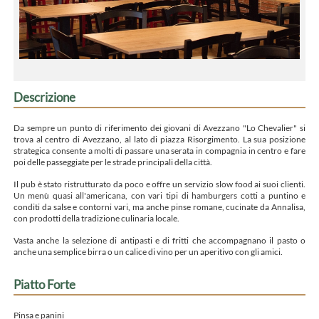
Descrizione
Da sempre un punto di riferimento dei giovani di Avezzano "Lo Chevalier" si
trova al centro di Avezzano, al lato di piazza Risorgimento. La sua posizione
strategica consente a molti di passare una serata in compagnia in centro e fare
poi delle passeggiate per le strade principali della città.
Il pub è stato ristrutturato da poco e offre un servizio slow food ai suoi clienti.
Un menù quasi all'americana, con vari tipi di hamburgers cotti a puntino e
conditi da salse e contorni vari, ma anche pinse romane, cucinate da Annalisa,
con prodotti della tradizione culinaria locale.
Vasta anche la selezione di antipasti e di fritti che accompagnano il pasto o
anche una semplice birra o un calice di vino per un aperitivo con gli amici.
Piatto Forte
Pinsa e panini