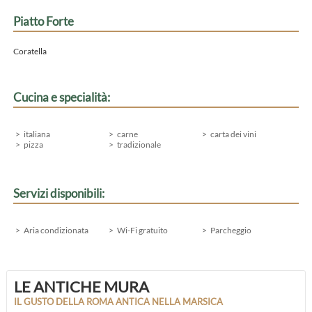
Piatto Forte
Coratella
Cucina e specialità:
italiana
carne
carta dei vini
pizza
tradizionale
Servizi disponibili:
Aria condizionata
Wi-Fi gratuito
Parcheggio
LE ANTICHE MURA
IL GUSTO DELLA ROMA ANTICA NELLA MARSICA