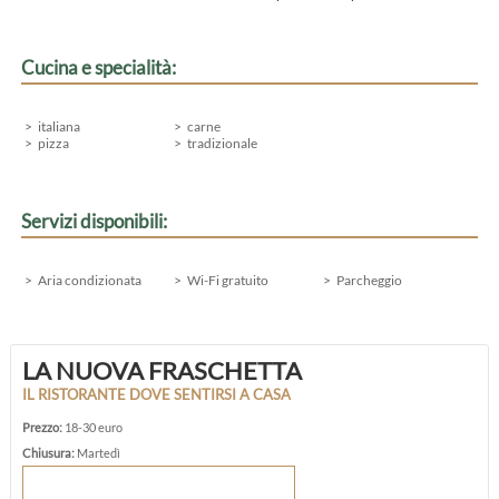
Cucina e specialità:
italiana
carne
pizza
tradizionale
Servizi disponibili:
Aria condizionata
Wi-Fi gratuito
Parcheggio
LA NUOVA FRASCHETTA
IL RISTORANTE DOVE SENTIRSI A CASA
Prezzo:
18-30 euro
Chiusura:
Martedì