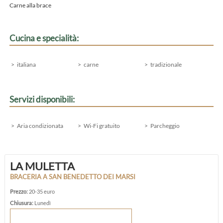
Carne alla brace
Cucina e specialità:
italiana
carne
tradizionale
Servizi disponibili:
Aria condizionata
Wi-Fi gratuito
Parcheggio
LA MULETTA
BRACERIA A SAN BENEDETTO DEI MARSI
Prezzo:
20-35 euro
Chiusura:
Lunedì