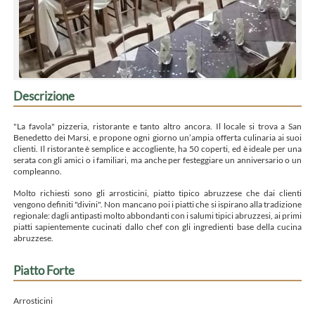
Descrizione
"La favola" pizzeria, ristorante e tanto altro ancora. Il locale si trova a San
Benedetto dei Marsi, e propone ogni giorno un’ampia offerta culinaria ai suoi
clienti. Il ristorante è semplice e accogliente, ha 50 coperti, ed è ideale per una
serata con gli amici o i familiari, ma anche per festeggiare un anniversario o un
compleanno.
Molto richiesti sono gli arrosticini, piatto tipico abruzzese che dai clienti
vengono definiti "divini". Non mancano poi i piatti che si ispirano alla tradizione
regionale: dagli antipasti molto abbondanti con i salumi tipici abruzzesi, ai primi
piatti sapientemente cucinati dallo chef con gli ingredienti base della cucina
abruzzese.
Piatto Forte
Arrosticini