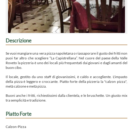
Descrizione
Se vuoi mangiare una vera pizza napoletana o riassaporare il gusto dei fritti non
puoi far altro che scegliere “La Capistrellana”. Nel cuore del paese della Valle
Roveto la pizzeria è uno dei locali più frequentati dai giovani e dagli amanti del
buon cibo.
Il locale, gestito da uno staff di giovanissimi, è caldo e accogliente. L'impasto
della pizza è leggero e croccante. Piatto forte della pizzeria la "calzon pizza",
metà calzone e metà pizza.
Buoni anche i fritti, richiestissimi dalla clientela, e le bruschette. Un giusto mix
tra semplicità e tradizione.
Piatto Forte
Calzon-Pizza