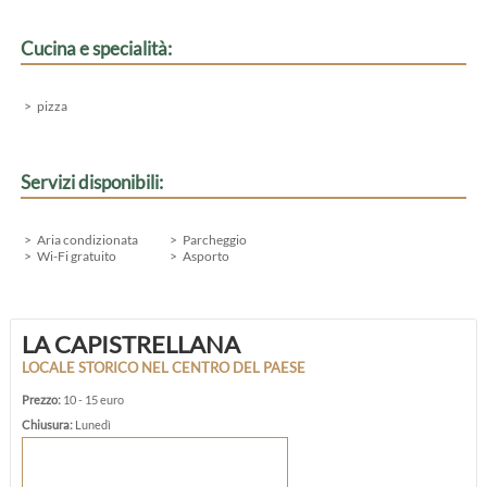
Cucina e specialità:
pizza
Servizi disponibili:
Aria condizionata
Parcheggio
Wi-Fi gratuito
Asporto
LA CAPISTRELLANA
LOCALE STORICO NEL CENTRO DEL PAESE
Prezzo:
10 - 15 euro
Chiusura:
Lunedì