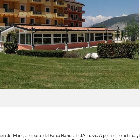
ioia dei Marsi, alle porte del Parco Nazionale d’Abruzzo. A pochi chilometri dagl