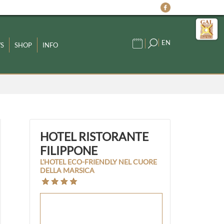
EN
S
SHOP
INFO
HOTEL RISTORANTE
FILIPPONE
L'HOTEL ECO-FRIENDLY NEL CUORE
DELLA MARSICA