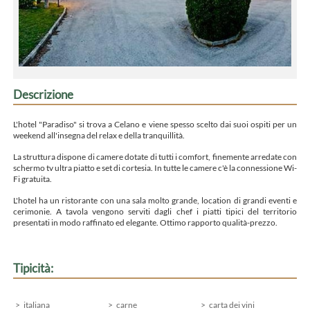
Descrizione
L'hotel "Paradiso" si trova a Celano e viene spesso scelto dai suoi ospiti per un
weekend all'insegna del relax e della tranquillità.
La struttura dispone di camere dotate di tutti i comfort, finemente arredate con
schermo tv ultra piatto e set di cortesia. In tutte le camere c'è la connessione Wi-
Fi gratuita.
L'hotel ha un ristorante con una sala molto grande, location di grandi eventi e
cerimonie. A tavola vengono serviti dagli chef i piatti tipici del territorio
presentati in modo raffinato ed elegante. Ottimo rapporto qualità-prezzo.
Tipicità:
italiana
carne
carta dei vini