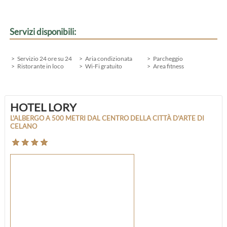
Servizi disponibili:
Servizio 24 ore su 24
Aria condizionata
Parcheggio
Ristorante in loco
Wi-Fi gratuito
Area fitness
HOTEL LORY
L'ALBERGO A 500 METRI DAL CENTRO DELLA CITTÀ D'ARTE DI
CELANO