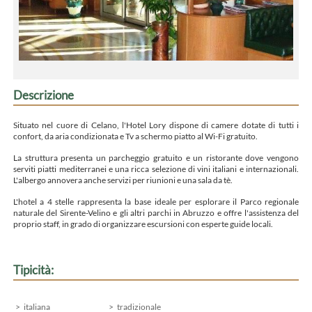
Descrizione
Situato nel cuore di Celano, l'Hotel Lory dispone di camere dotate di tutti i
confort, da aria condizionata e Tv a schermo piatto al Wi-Fi gratuito.
La struttura presenta un parcheggio gratuito e un ristorante dove vengono
serviti piatti mediterranei e una ricca selezione di vini italiani e internazionali.
L'albergo annovera anche servizi per riunioni e una sala da tè.
L'hotel a 4 stelle rappresenta la base ideale per esplorare il Parco regionale
naturale del Sirente-Velino e gli altri parchi in Abruzzo e offre l'assistenza del
proprio staff, in grado di organizzare escursioni con esperte guide locali.
Tipicità:
italiana
tradizionale