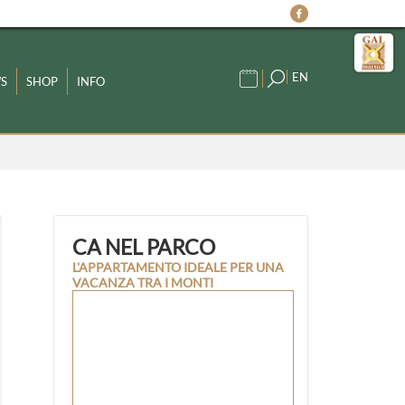
EN
S
SHOP
INFO
CA NEL PARCO
L'APPARTAMENTO IDEALE PER UNA
VACANZA TRA I MONTI