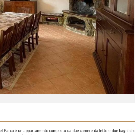
Ca nel Parco è un appartamento composto da due camere da letto e due bagni ch