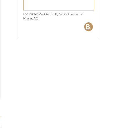
Indirizzo:
Via Ovidio 8, 67050 Lecce neʼ
Marsi, AQ
e