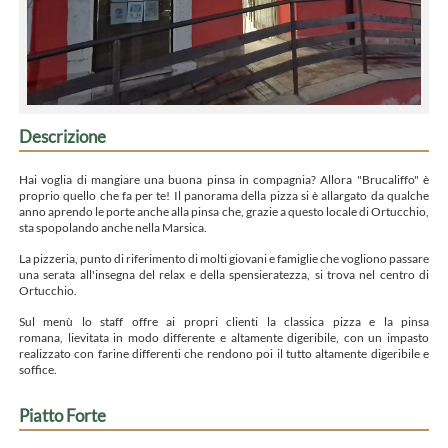
Descrizione
Hai voglia di mangiare una buona pinsa in compagnia? Allora "Brucaliffo" è
proprio quello che fa per te! Il panorama della pizza si è allargato da qualche
anno aprendo le porte anche alla pinsa che, grazie a questo locale di Ortucchio,
sta spopolando anche nella Marsica.
La pizzeria, punto di riferimento di molti giovani e famiglie che vogliono passare
una serata all'insegna del relax e della spensieratezza, si trova nel centro di
Ortucchio.
Sul menù lo staff offre ai propri clienti la classica pizza e la pinsa
romana, lievitata in modo differente e altamente digeribile, con un impasto
realizzato con farine differenti che rendono poi il tutto altamente digeribile e
soffice.
Piatto Forte