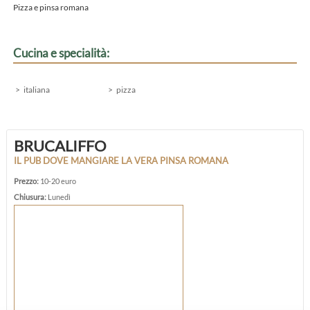
Pizza e pinsa romana
Cucina e specialità:
italiana
pizza
BRUCALIFFO
IL PUB DOVE MANGIARE LA VERA PINSA ROMANA
Prezzo:
10-20 euro
Chiusura:
Lunedì