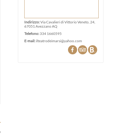
Indirizzo:
Via Cavalieri di Vittorio Veneto, 24,
67051 Avezzano AQ
Telefono:
334 1660595
E-mail:
ilteatrodeimarsi@yahoo.com
a