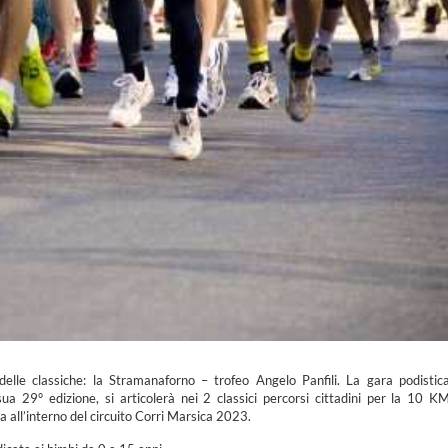
lle classiche: la Stramanaforno – trofeo Angelo Panfili. La gara podistic
sua 29° edizione, si articolerà nei 2 classici percorsi cittadini per la 10 K
 all’interno del circuito Corri Marsica 2023.