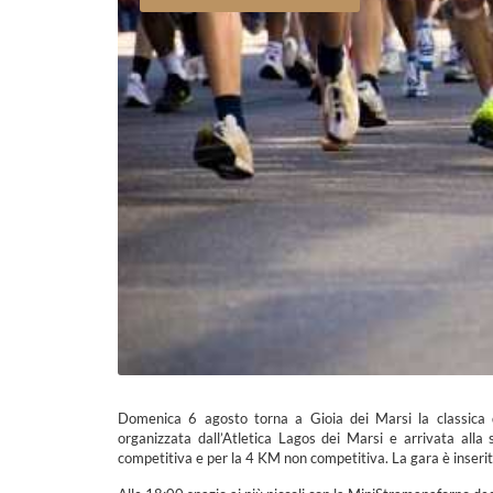
Domenica 6 agosto torna a Gioia dei Marsi la classica de
organizzata dall’Atletica Lagos dei Marsi e arrivata alla 
competitiva e per la 4 KM non competitiva. La gara è inserita