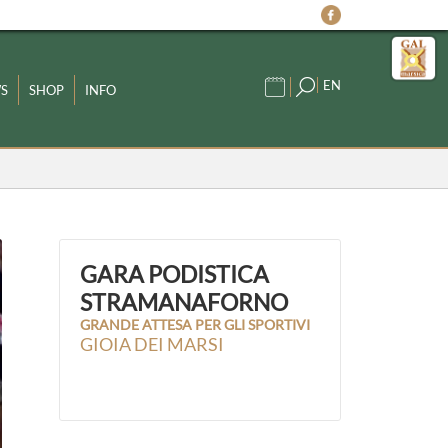
EN
S
SHOP
INFO
GARA PODISTICA
STRAMANAFORNO
GRANDE ATTESA PER GLI SPORTIVI
GIOIA DEI MARSI