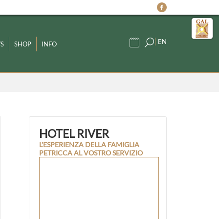
EN
S
SHOP
INFO
HOTEL RIVER
L'ESPERIENZA DELLA FAMIGLIA
PETRICCA AL VOSTRO SERVIZIO