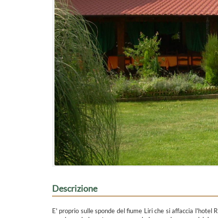
Descrizione
E' proprio sulle sponde del fiume Liri che si affaccia l'hotel