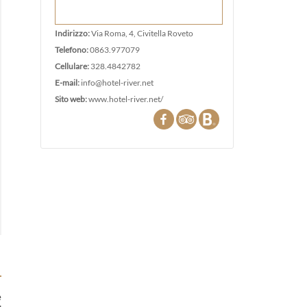
Indirizzo:
Via Roma, 4, Civitella Roveto
Telefono:
0863.977079
Cellulare:
328.4842782
E-mail:
info@hotel-river.net
Sito web:
www.hotel-river.net/
e