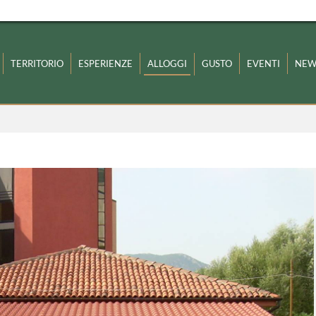
TERRITORIO
ESPERIENZE
ALLOGGI
GUSTO
EVENTI
NEW