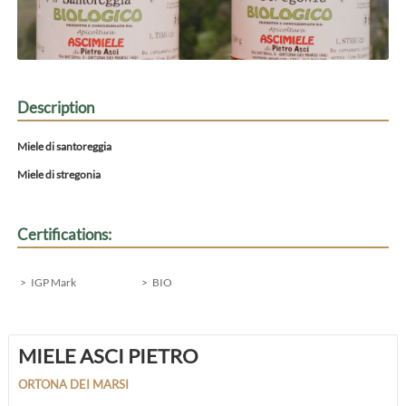
Description
Miele di santoreggia
Miele di stregonia
Certifications:
IGP Mark
BIO
MIELE ASCI PIETRO
ORTONA DEI MARSI